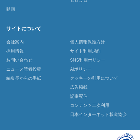
動画
サイトについて
会社案内
個人情報保護方針
採用情報
サイト利用規約
お問い合わせ
SNS利用ポリシー
ニュース読者投稿
AIポリシー
編集長からの手紙
クッキーの利用について
広告掲載
記事配信
コンテンツ二次利用
日本インターネット報道協会