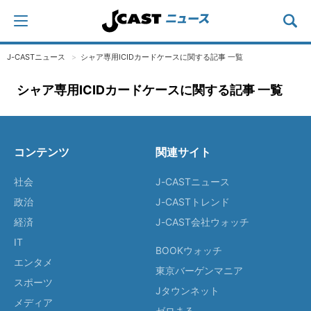
J-CASTニュース
シャア専用ICIDカードケースに関する記事 一覧
シャア専用ICIDカードケースに関する記事 一覧
コンテンツ
関連サイト
社会
J-CASTニュース
政治
J-CASTトレンド
経済
J-CAST会社ウォッチ
IT
BOOKウォッチ
エンタメ
東京バーゲンマニア
スポーツ
Jタウンネット
メディア
ゼロまる