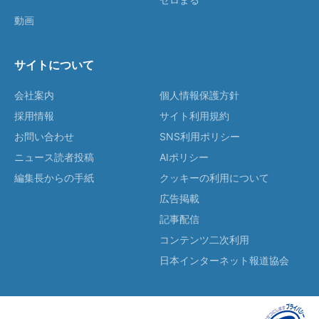
動画
サイトについて
会社案内
個人情報保護方針
採用情報
サイト利用規約
お問い合わせ
SNS利用ポリシー
ニュース読者投稿
AIポリシー
編集長からの手紙
クッキーの利用について
広告掲載
記事配信
コンテンツ二次利用
日本インターネット報道協会