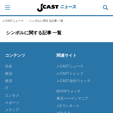
J-CASTニュース
シンボルに関する記事 一覧
シンボルに関する記事 一覧
コンテンツ
関連サイト
社会
J-CASTニュース
政治
J-CASTトレンド
経済
J-CAST会社ウォッチ
IT
BOOKウォッチ
エンタメ
東京バーゲンマニア
スポーツ
Jタウンネット
メディア
ゼロまる