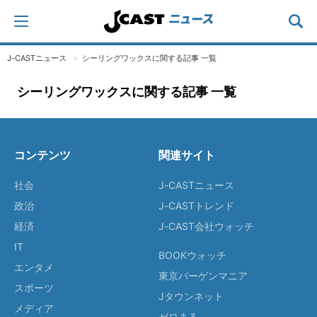
J-CASTニュース
シーリングワックスに関する記事 一覧
シーリングワックスに関する記事 一覧
コンテンツ
関連サイト
社会
J-CASTニュース
政治
J-CASTトレンド
経済
J-CAST会社ウォッチ
IT
BOOKウォッチ
エンタメ
東京バーゲンマニア
スポーツ
Jタウンネット
メディア
ゼロまる