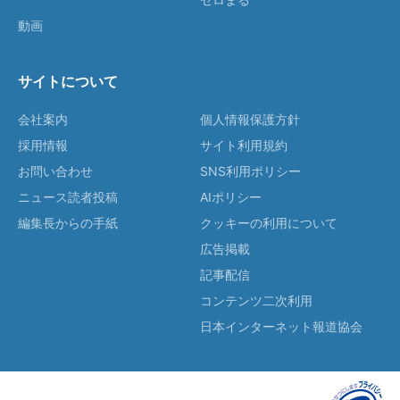
動画
サイトについて
会社案内
個人情報保護方針
採用情報
サイト利用規約
お問い合わせ
SNS利用ポリシー
ニュース読者投稿
AIポリシー
編集長からの手紙
クッキーの利用について
広告掲載
記事配信
コンテンツ二次利用
日本インターネット報道協会