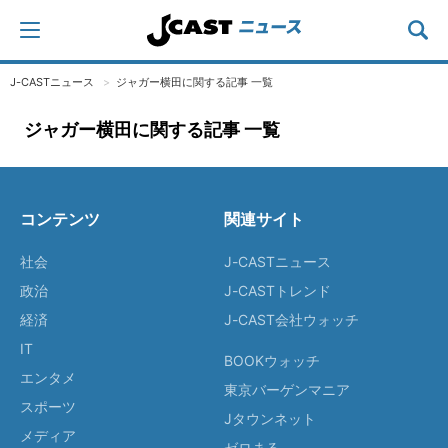
J-CASTニュース
ジャガー横田に関する記事 一覧
ジャガー横田に関する記事 一覧
コンテンツ
関連サイト
社会
J-CASTニュース
政治
J-CASTトレンド
経済
J-CAST会社ウォッチ
IT
BOOKウォッチ
エンタメ
東京バーゲンマニア
スポーツ
Jタウンネット
メディア
ゼロまる