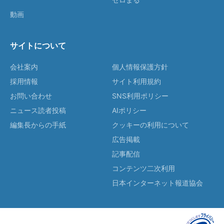
動画
サイトについて
会社案内
個人情報保護方針
採用情報
サイト利用規約
お問い合わせ
SNS利用ポリシー
ニュース読者投稿
AIポリシー
編集長からの手紙
クッキーの利用について
広告掲載
記事配信
コンテンツ二次利用
日本インターネット報道協会