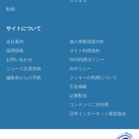
動画
サイトについて
会社案内
個人情報保護方針
採用情報
サイト利用規約
お問い合わせ
SNS利用ポリシー
ニュース読者投稿
AIポリシー
編集長からの手紙
クッキーの利用について
広告掲載
記事配信
コンテンツ二次利用
日本インターネット報道協会