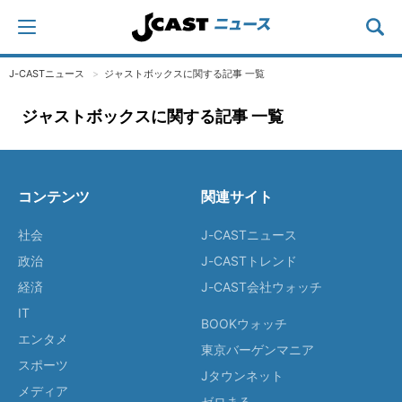
J-CASTニュース
ジャストボックスに関する記事 一覧
ジャストボックスに関する記事 一覧
コンテンツ
関連サイト
社会
J-CASTニュース
政治
J-CASTトレンド
経済
J-CAST会社ウォッチ
IT
BOOKウォッチ
エンタメ
東京バーゲンマニア
スポーツ
Jタウンネット
メディア
ゼロまる