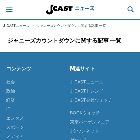
J-CASTニュース
ジャニーズカウントダウンに関する記事 一覧
ジャニーズカウントダウンに関する記事 一覧
コンテンツ
関連サイト
社会
J-CASTニュース
政治
J-CASTトレンド
経済
J-CAST会社ウォッチ
IT
BOOKウォッチ
エンタメ
東京バーゲンマニア
スポーツ
Jタウンネット
メディア
ゼロまる