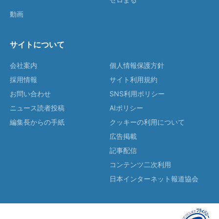
動画
サイトについて
会社案内
個人情報保護方針
採用情報
サイト利用規約
お問い合わせ
SNS利用ポリシー
ニュース読者投稿
AIポリシー
編集長からの手紙
クッキーの利用について
広告掲載
記事配信
コンテンツ二次利用
日本インターネット報道協会