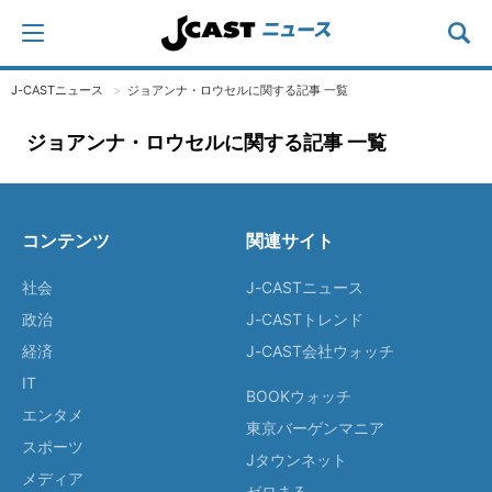
J-CASTニュース
ジョアンナ・ロウセルに関する記事 一覧
ジョアンナ・ロウセルに関する記事 一覧
コンテンツ
関連サイト
社会
J-CASTニュース
政治
J-CASTトレンド
経済
J-CAST会社ウォッチ
IT
BOOKウォッチ
エンタメ
東京バーゲンマニア
スポーツ
Jタウンネット
メディア
ゼロまる