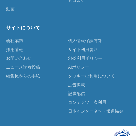
動画
サイトについて
会社案内
個人情報保護方針
採用情報
サイト利用規約
お問い合わせ
SNS利用ポリシー
ニュース読者投稿
AIポリシー
編集長からの手紙
クッキーの利用について
広告掲載
記事配信
コンテンツ二次利用
日本インターネット報道協会