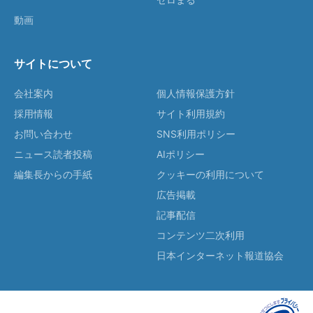
動画
サイトについて
会社案内
個人情報保護方針
採用情報
サイト利用規約
お問い合わせ
SNS利用ポリシー
ニュース読者投稿
AIポリシー
編集長からの手紙
クッキーの利用について
広告掲載
記事配信
コンテンツ二次利用
日本インターネット報道協会