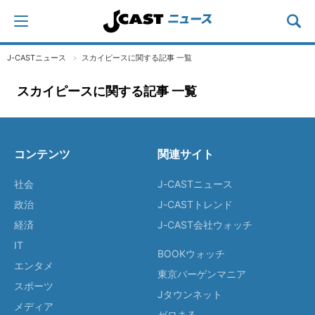
J-CASTニュース
スカイピースに関する記事 一覧
スカイピースに関する記事 一覧
コンテンツ
関連サイト
社会
J-CASTニュース
政治
J-CASTトレンド
経済
J-CAST会社ウォッチ
IT
BOOKウォッチ
エンタメ
東京バーゲンマニア
スポーツ
Jタウンネット
メディア
ゼロまる