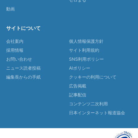
動画
サイトについて
会社案内
個人情報保護方針
採用情報
サイト利用規約
お問い合わせ
SNS利用ポリシー
ニュース読者投稿
AIポリシー
編集長からの手紙
クッキーの利用について
広告掲載
記事配信
コンテンツ二次利用
日本インターネット報道協会