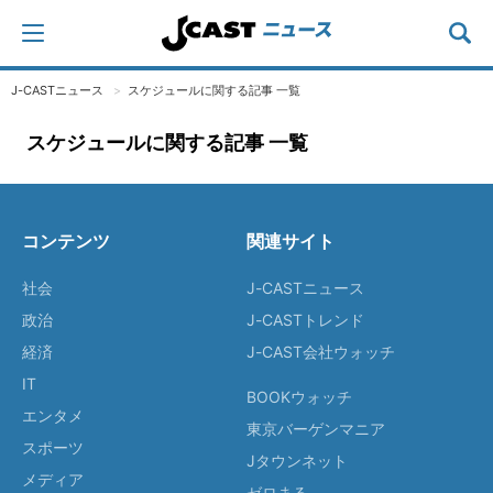
J-CASTニュース
スケジュールに関する記事 一覧
スケジュールに関する記事 一覧
コンテンツ
関連サイト
社会
J-CASTニュース
政治
J-CASTトレンド
経済
J-CAST会社ウォッチ
IT
BOOKウォッチ
エンタメ
東京バーゲンマニア
スポーツ
Jタウンネット
メディア
ゼロまる