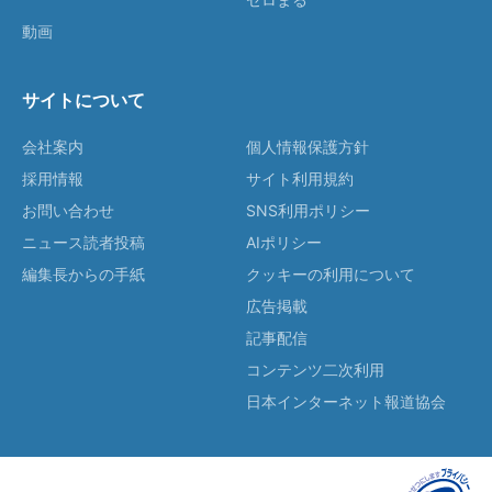
動画
サイトについて
会社案内
個人情報保護方針
採用情報
サイト利用規約
お問い合わせ
SNS利用ポリシー
ニュース読者投稿
AIポリシー
編集長からの手紙
クッキーの利用について
広告掲載
記事配信
コンテンツ二次利用
日本インターネット報道協会