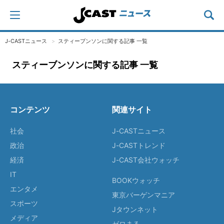
J-CASTニュース
スティーブンソンに関する記事 一覧
スティーブンソンに関する記事 一覧
コンテンツ
関連サイト
社会
J-CASTニュース
政治
J-CASTトレンド
経済
J-CAST会社ウォッチ
IT
BOOKウォッチ
エンタメ
東京バーゲンマニア
スポーツ
Jタウンネット
メディア
ゼロまる