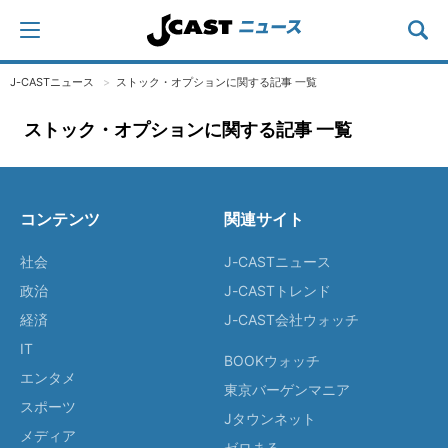
J-CASTニュース
ストック・オプションに関する記事 一覧
ストック・オプションに関する記事 一覧
コンテンツ
関連サイト
社会
J-CASTニュース
政治
J-CASTトレンド
経済
J-CAST会社ウォッチ
IT
BOOKウォッチ
エンタメ
東京バーゲンマニア
スポーツ
Jタウンネット
メディア
ゼロまる