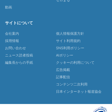
動画
サイトについて
会社案内
個人情報保護方針
採用情報
サイト利用規約
お問い合わせ
SNS利用ポリシー
ニュース読者投稿
AIポリシー
編集長からの手紙
クッキーの利用について
広告掲載
記事配信
コンテンツ二次利用
日本インターネット報道協会