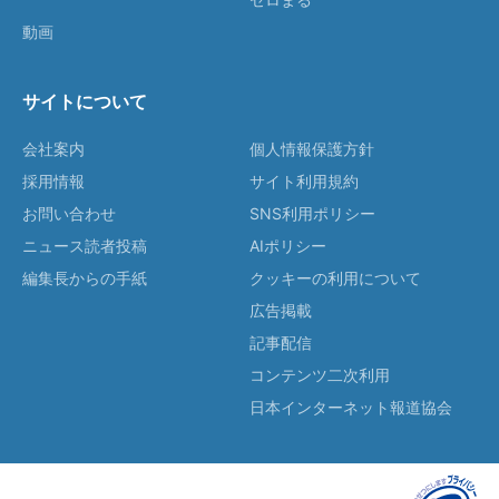
動画
サイトについて
会社案内
個人情報保護方針
採用情報
サイト利用規約
お問い合わせ
SNS利用ポリシー
ニュース読者投稿
AIポリシー
編集長からの手紙
クッキーの利用について
広告掲載
記事配信
コンテンツ二次利用
日本インターネット報道協会