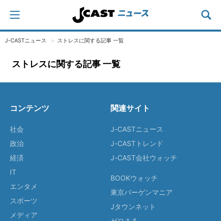
J-CASTニュース
ストレスに関する記事 一覧
ストレスに関する記事 一覧
コンテンツ
関連サイト
社会
J-CASTニュース
政治
J-CASTトレンド
経済
J-CAST会社ウォッチ
IT
BOOKウォッチ
エンタメ
東京バーゲンマニア
スポーツ
Jタウンネット
メディア
ゼロまる