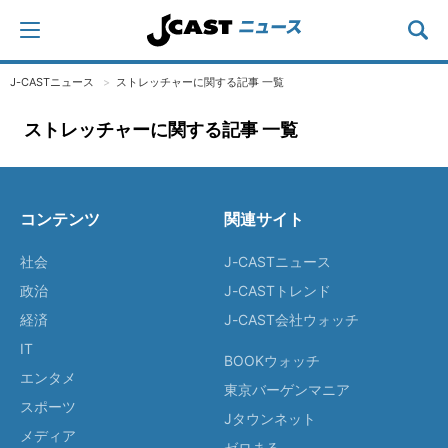
J-CASTニュース
ストレッチャーに関する記事 一覧
ストレッチャーに関する記事 一覧
コンテンツ
関連サイト
社会
J-CASTニュース
政治
J-CASTトレンド
経済
J-CAST会社ウォッチ
IT
BOOKウォッチ
エンタメ
東京バーゲンマニア
スポーツ
Jタウンネット
メディア
ゼロまる