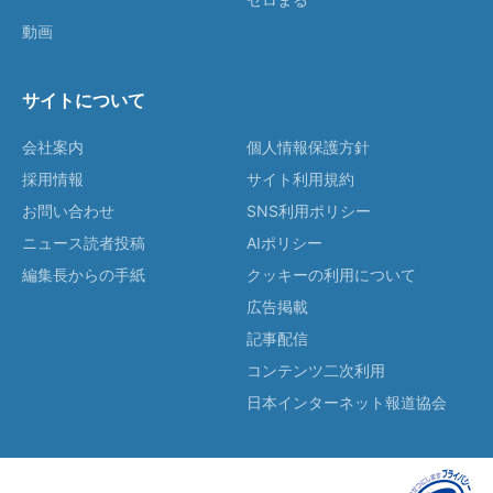
動画
サイトについて
会社案内
個人情報保護方針
採用情報
サイト利用規約
お問い合わせ
SNS利用ポリシー
ニュース読者投稿
AIポリシー
編集長からの手紙
クッキーの利用について
広告掲載
記事配信
コンテンツ二次利用
日本インターネット報道協会