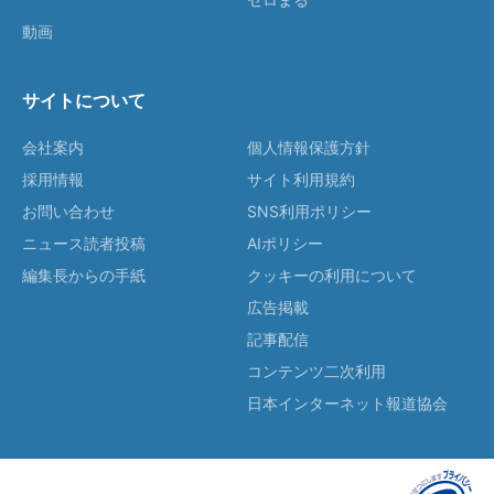
動画
サイトについて
会社案内
個人情報保護方針
採用情報
サイト利用規約
お問い合わせ
SNS利用ポリシー
ニュース読者投稿
AIポリシー
編集長からの手紙
クッキーの利用について
広告掲載
記事配信
コンテンツ二次利用
日本インターネット報道協会