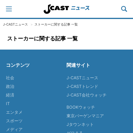
J-CASTニュース
ストーカーに関する記事 一覧
ストーカーに関する記事 一覧
コンテンツ
関連サイト
社会
J-CASTニュース
政治
J-CASTトレンド
経済
J-CAST会社ウォッチ
IT
BOOKウォッチ
エンタメ
東京バーゲンマニア
スポーツ
Jタウンネット
メディア
ゼロまる