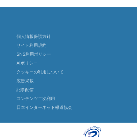
個人情報保護方針
サイト利用規約
SNS利用ポリシー
AIポリシー
クッキーの利用について
広告掲載
記事配信
コンテンツ二次利用
日本インターネット報道協会