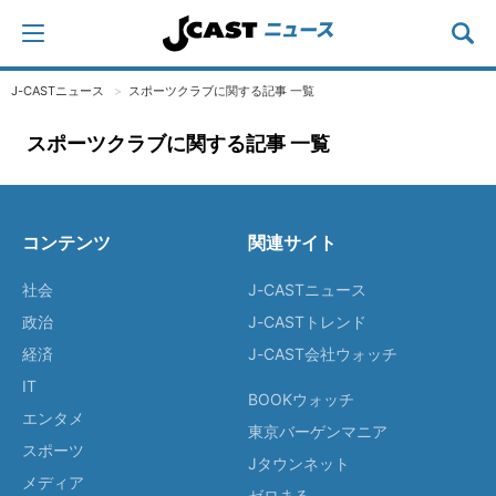
J-CASTニュース
スポーツクラブに関する記事 一覧
スポーツクラブに関する記事 一覧
コンテンツ
関連サイト
社会
J-CASTニュース
政治
J-CASTトレンド
経済
J-CAST会社ウォッチ
IT
BOOKウォッチ
エンタメ
東京バーゲンマニア
スポーツ
Jタウンネット
メディア
ゼロまる