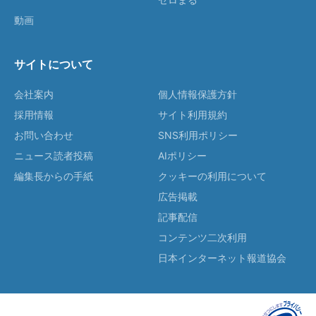
動画
サイトについて
会社案内
個人情報保護方針
採用情報
サイト利用規約
お問い合わせ
SNS利用ポリシー
ニュース読者投稿
AIポリシー
編集長からの手紙
クッキーの利用について
広告掲載
記事配信
コンテンツ二次利用
日本インターネット報道協会