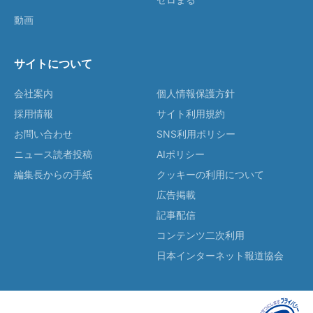
動画
サイトについて
会社案内
個人情報保護方針
採用情報
サイト利用規約
お問い合わせ
SNS利用ポリシー
ニュース読者投稿
AIポリシー
編集長からの手紙
クッキーの利用について
広告掲載
記事配信
コンテンツ二次利用
日本インターネット報道協会