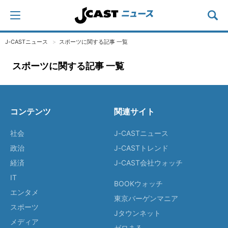
J-CASTニュース
スポーツに関する記事 一覧
スポーツに関する記事 一覧
コンテンツ
関連サイト
社会
J-CASTニュース
政治
J-CASTトレンド
経済
J-CAST会社ウォッチ
IT
BOOKウォッチ
エンタメ
東京バーゲンマニア
スポーツ
Jタウンネット
メディア
ゼロまる