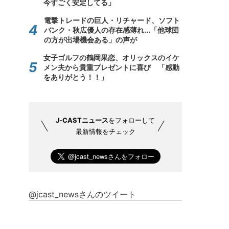
今すごく安定してる」
電撃トレードの巨人・リチャード、ソフト
バンク・秋広優人の存在感薄れ...「他球団
の方が出場機会ある」の声が
女子ゴルフの鶴岡果恋、オリックスのイケ
メン夫から貴重プレゼントに喜び 「感動
をありがとう！！」
J-CASTニュース
をフォローして
最新情報をチェック
@jcast_newsさんのツイート