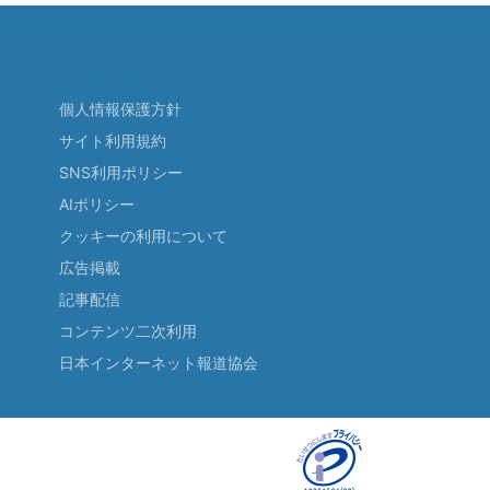
個人情報保護方針
サイト利用規約
SNS利用ポリシー
AIポリシー
クッキーの利用について
広告掲載
記事配信
コンテンツ二次利用
日本インターネット報道協会