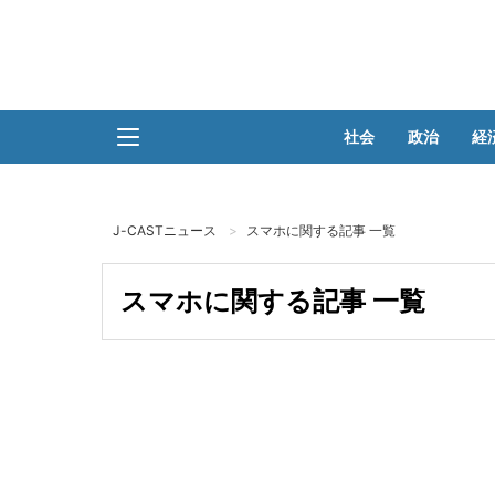
社会
政治
経
J-CASTニュース
スマホに関する記事 一覧
スマホに関する記事 一覧