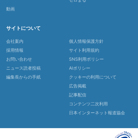
動画
サイトについて
会社案内
個人情報保護方針
採用情報
サイト利用規約
お問い合わせ
SNS利用ポリシー
ニュース読者投稿
AIポリシー
編集長からの手紙
クッキーの利用について
広告掲載
記事配信
コンテンツ二次利用
日本インターネット報道協会