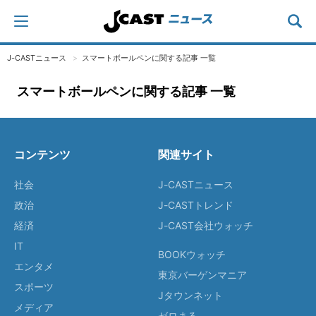
J-CASTニュース
スマートボールペンに関する記事 一覧
スマートボールペンに関する記事 一覧
コンテンツ
関連サイト
社会
J-CASTニュース
政治
J-CASTトレンド
経済
J-CAST会社ウォッチ
IT
BOOKウォッチ
エンタメ
東京バーゲンマニア
スポーツ
Jタウンネット
メディア
ゼロまる