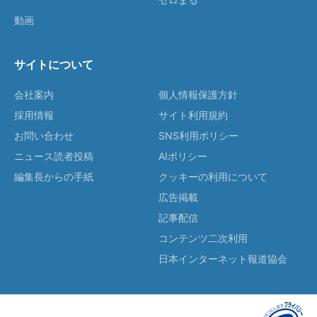
動画
サイトについて
会社案内
個人情報保護方針
採用情報
サイト利用規約
お問い合わせ
SNS利用ポリシー
ニュース読者投稿
AIポリシー
編集長からの手紙
クッキーの利用について
広告掲載
記事配信
コンテンツ二次利用
日本インターネット報道協会