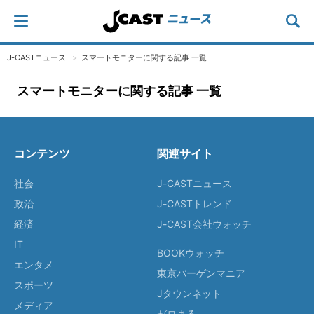
J-CASTニュース
スマートモニターに関する記事 一覧
スマートモニターに関する記事 一覧
コンテンツ
関連サイト
社会
J-CASTニュース
政治
J-CASTトレンド
経済
J-CAST会社ウォッチ
IT
BOOKウォッチ
エンタメ
東京バーゲンマニア
スポーツ
Jタウンネット
メディア
ゼロまる