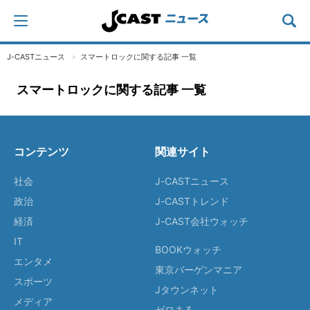
J-CASTニュース
スマートロックに関する記事 一覧
スマートロックに関する記事 一覧
コンテンツ
関連サイト
社会
J-CASTニュース
政治
J-CASTトレンド
経済
J-CAST会社ウォッチ
IT
BOOKウォッチ
エンタメ
東京バーゲンマニア
スポーツ
Jタウンネット
メディア
ゼロまる