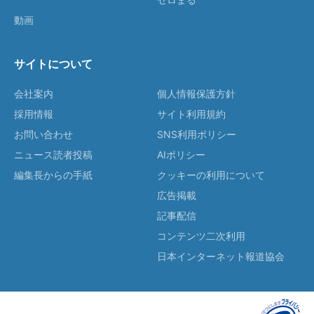
動画
サイトについて
会社案内
個人情報保護方針
採用情報
サイト利用規約
お問い合わせ
SNS利用ポリシー
ニュース読者投稿
AIポリシー
編集長からの手紙
クッキーの利用について
広告掲載
記事配信
コンテンツ二次利用
日本インターネット報道協会