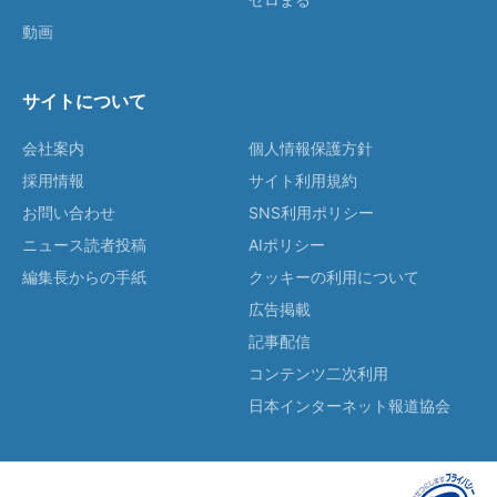
動画
サイトについて
会社案内
個人情報保護方針
採用情報
サイト利用規約
お問い合わせ
SNS利用ポリシー
ニュース読者投稿
AIポリシー
編集長からの手紙
クッキーの利用について
広告掲載
記事配信
コンテンツ二次利用
日本インターネット報道協会