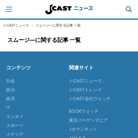
J-CASTニュース
スムージ―に関する記事 一覧
スムージ―に関する記事 一覧
コンテンツ
関連サイト
社会
J-CASTニュース
政治
J-CASTトレンド
経済
J-CAST会社ウォッチ
IT
BOOKウォッチ
エンタメ
東京バーゲンマニア
スポーツ
Jタウンネット
メディア
ゼロまる