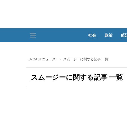
社会
政治
経
J-CASTニュース
スムージーに関する記事 一覧
スムージーに関する記事 一覧