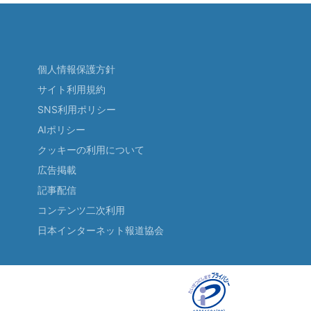
個人情報保護方針
サイト利用規約
SNS利用ポリシー
AIポリシー
クッキーの利用について
広告掲載
記事配信
コンテンツ二次利用
日本インターネット報道協会