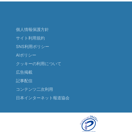
個人情報保護方針
サイト利用規約
SNS利用ポリシー
AIポリシー
クッキーの利用について
広告掲載
記事配信
コンテンツ二次利用
日本インターネット報道協会