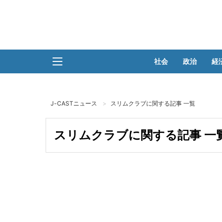
社会
政治
経
J-CASTニュース
スリムクラブに関する記事 一覧
スリムクラブに関する記事 一