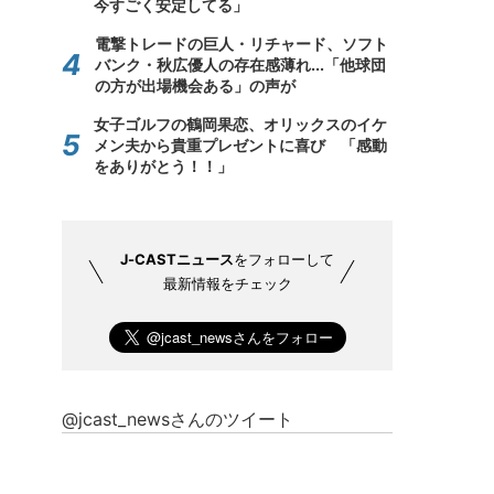
今すごく安定してる」
電撃トレードの巨人・リチャード、ソフト
バンク・秋広優人の存在感薄れ...「他球団
の方が出場機会ある」の声が
女子ゴルフの鶴岡果恋、オリックスのイケ
メン夫から貴重プレゼントに喜び 「感動
をありがとう！！」
J-CASTニュース
をフォローして
最新情報をチェック
@jcast_newsさんのツイート