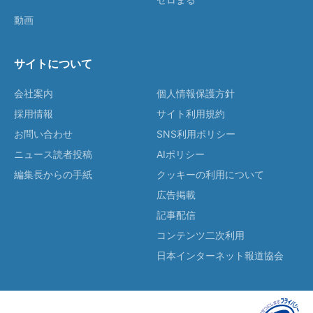
動画
サイトについて
会社案内
個人情報保護方針
採用情報
サイト利用規約
お問い合わせ
SNS利用ポリシー
ニュース読者投稿
AIポリシー
編集長からの手紙
クッキーの利用について
広告掲載
記事配信
コンテンツ二次利用
日本インターネット報道協会