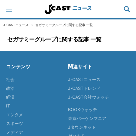
J-CASTニュース
セガサミーグループに関する記事 一覧
セガサミーグループに関する記事 一覧
コンテンツ
関連サイト
社会
J-CASTニュース
政治
J-CASTトレンド
経済
J-CAST会社ウォッチ
IT
BOOKウォッチ
エンタメ
東京バーゲンマニア
スポーツ
Jタウンネット
メディア
ゼロまる