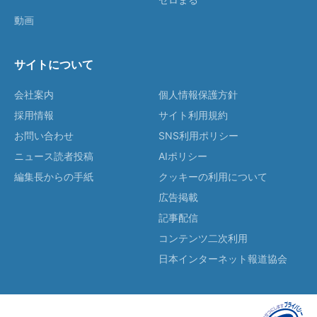
動画
サイトについて
会社案内
個人情報保護方針
採用情報
サイト利用規約
お問い合わせ
SNS利用ポリシー
ニュース読者投稿
AIポリシー
編集長からの手紙
クッキーの利用について
広告掲載
記事配信
コンテンツ二次利用
日本インターネット報道協会