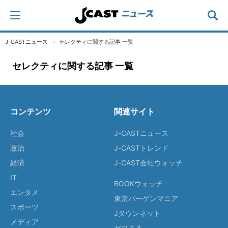
J-CASTニュース
セレクティに関する記事 一覧
セレクティに関する記事 一覧
コンテンツ
関連サイト
社会
J-CASTニュース
政治
J-CASTトレンド
経済
J-CAST会社ウォッチ
IT
BOOKウォッチ
エンタメ
東京バーゲンマニア
スポーツ
Jタウンネット
メディア
ゼロまる