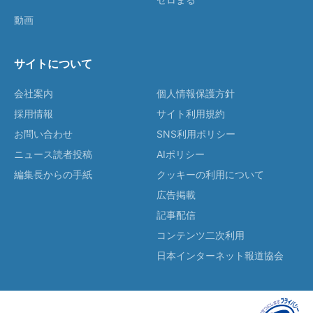
動画
サイトについて
会社案内
個人情報保護方針
採用情報
サイト利用規約
お問い合わせ
SNS利用ポリシー
ニュース読者投稿
AIポリシー
編集長からの手紙
クッキーの利用について
広告掲載
記事配信
コンテンツ二次利用
日本インターネット報道協会