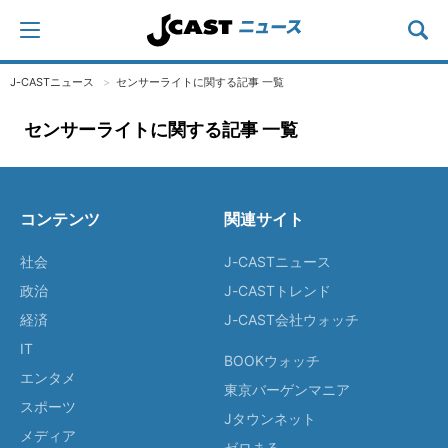
J-CASTニュース
センサーライトに関する記事 一覧
センサーライトに関する記事 一覧
コンテンツ
関連サイト
社会
J-CASTニュース
政治
J-CASTトレンド
経済
J-CAST会社ウォッチ
IT
BOOKウォッチ
エンタメ
東京バーゲンマニア
スポーツ
Jタウンネット
メディア
ゼロまる