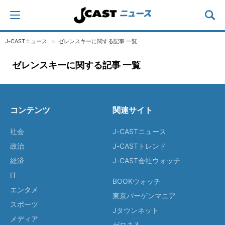
J-CASTニュース
ゼレンスキーに関する記事 一覧
ゼレンスキーに関する記事 一覧
コンテンツ
関連サイト
社会
J-CASTニュース
政治
J-CASTトレンド
経済
J-CAST会社ウォッチ
IT
BOOKウォッチ
エンタメ
東京バーゲンマニア
スポーツ
Jタウンネット
メディア
ゼロまる