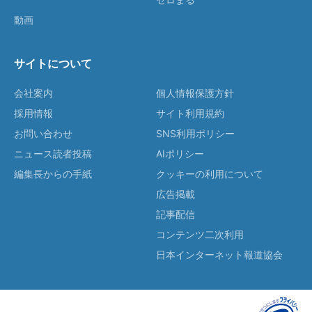
動画
サイトについて
会社案内
個人情報保護方針
採用情報
サイト利用規約
お問い合わせ
SNS利用ポリシー
ニュース読者投稿
AIポリシー
編集長からの手紙
クッキーの利用について
広告掲載
記事配信
コンテンツ二次利用
日本インターネット報道協会