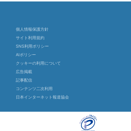
個人情報保護方針
サイト利用規約
SNS利用ポリシー
AIポリシー
クッキーの利用について
広告掲載
記事配信
コンテンツ二次利用
日本インターネット報道協会