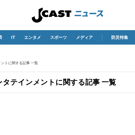
済
IT
エンタメ
スポーツ
メディア
防災特集
ントに関する記事 一覧
タテインメントに関する記事 一覧