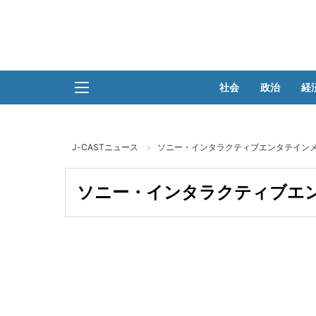
社会
政治
経
J-CASTニュース
ソニー・インタラクティブエンタテインメ
ソニー・インタラクティブエン