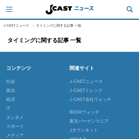
J-CASTニュース
タイミングに関する記事 一覧
タイミングに関する記事 一覧
コンテンツ
関連サイト
社会
J-CASTニュース
政治
J-CASTトレンド
経済
J-CAST会社ウォッチ
IT
BOOKウォッチ
エンタメ
東京バーゲンマニア
スポーツ
Jタウンネット
メディア
ゼロまる