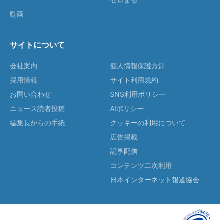
動画
サイトについて
会社案内
個人情報保護方針
採用情報
サイト利用規約
お問い合わせ
SNS利用ポリシー
ニュース読者投稿
AIポリシー
編集長からの手紙
クッキーの利用について
広告掲載
記事配信
コンテンツ二次利用
日本インターネット報道協会