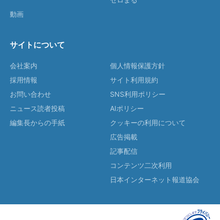
動画
サイトについて
会社案内
個人情報保護方針
採用情報
サイト利用規約
お問い合わせ
SNS利用ポリシー
ニュース読者投稿
AIポリシー
編集長からの手紙
クッキーの利用について
広告掲載
記事配信
コンテンツ二次利用
日本インターネット報道協会