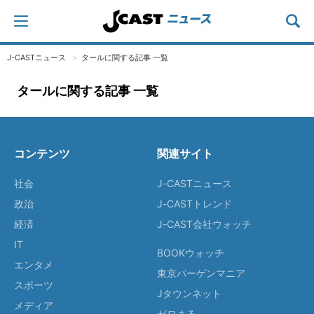
J-CASTニュース
タールに関する記事 一覧
タールに関する記事 一覧
コンテンツ
関連サイト
社会
J-CASTニュース
政治
J-CASTトレンド
経済
J-CAST会社ウォッチ
IT
BOOKウォッチ
エンタメ
東京バーゲンマニア
スポーツ
Jタウンネット
メディア
ゼロまる