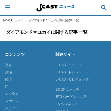
J-CASTニュース
ダイアモンド☆ユカイに関する記事 一覧
ダイアモンド☆ユカイに関する記事 一覧
コンテンツ
関連サイト
社会
J-CASTニュース
政治
J-CASTトレンド
経済
J-CAST会社ウォッチ
IT
BOOKウォッチ
エンタメ
東京バーゲンマニア
スポーツ
Jタウンネット
メディア
ゼロまる