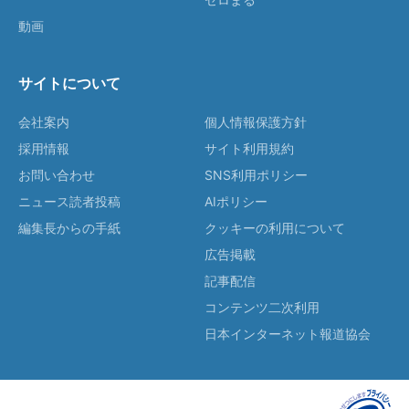
動画
サイトについて
会社案内
個人情報保護方針
採用情報
サイト利用規約
お問い合わせ
SNS利用ポリシー
ニュース読者投稿
AIポリシー
編集長からの手紙
クッキーの利用について
広告掲載
記事配信
コンテンツ二次利用
日本インターネット報道協会