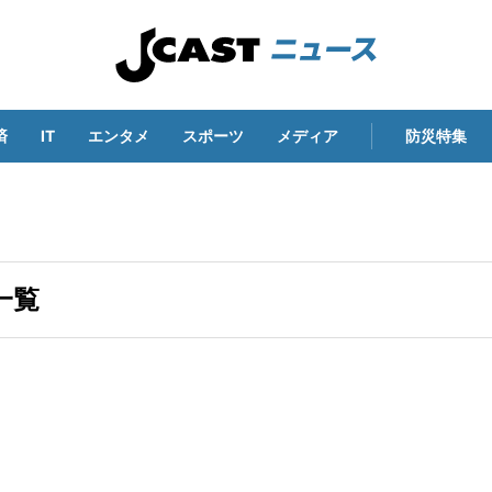
済
IT
エンタメ
スポーツ
メディア
防災特集
一覧