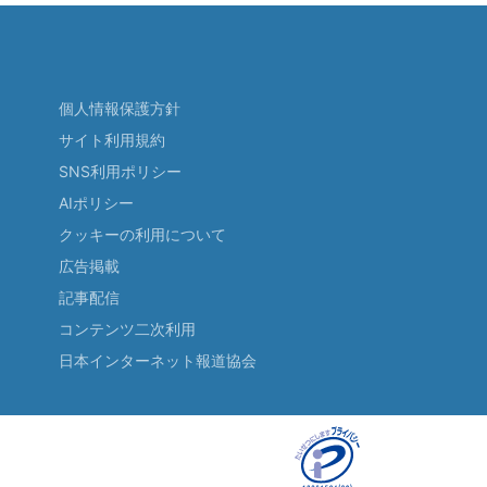
個人情報保護方針
サイト利用規約
SNS利用ポリシー
AIポリシー
クッキーの利用について
広告掲載
記事配信
コンテンツ二次利用
日本インターネット報道協会