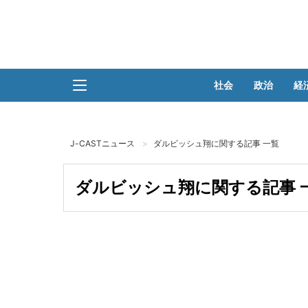
社会
政治
経
J-CASTニュース
ダルビッシュ翔に関する記事 一覧
ダルビッシュ翔に関する記事 