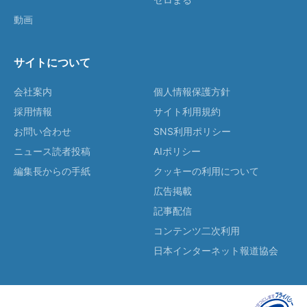
動画
サイトについて
会社案内
個人情報保護方針
採用情報
サイト利用規約
お問い合わせ
SNS利用ポリシー
ニュース読者投稿
AIポリシー
編集長からの手紙
クッキーの利用について
広告掲載
記事配信
コンテンツ二次利用
日本インターネット報道協会