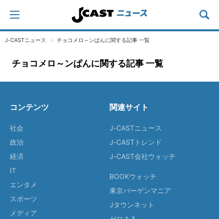
J-CASTニュース
チョコメロ～ンぱんに関する記事 一覧
チョコメロ～ンぱんに関する記事 一覧
コンテンツ
関連サイト
社会
J-CASTニュース
政治
J-CASTトレンド
経済
J-CAST会社ウォッチ
IT
BOOKウォッチ
エンタメ
東京バーゲンマニア
スポーツ
Jタウンネット
メディア
ゼロまる