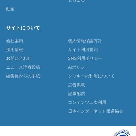
動画
サイトについて
会社案内
個人情報保護方針
採用情報
サイト利用規約
お問い合わせ
SNS利用ポリシー
ニュース読者投稿
AIポリシー
編集長からの手紙
クッキーの利用について
広告掲載
記事配信
コンテンツ二次利用
日本インターネット報道協会