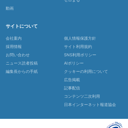
動画
サイトについて
会社案内
個人情報保護方針
採用情報
サイト利用規約
お問い合わせ
SNS利用ポリシー
ニュース読者投稿
AIポリシー
編集長からの手紙
クッキーの利用について
広告掲載
記事配信
コンテンツ二次利用
日本インターネット報道協会