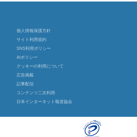
個人情報保護方針
サイト利用規約
SNS利用ポリシー
AIポリシー
クッキーの利用について
広告掲載
記事配信
コンテンツ二次利用
日本インターネット報道協会