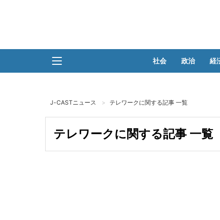
社会
政治
経
J-CASTニュース
テレワークに関する記事 一覧
テレワークに関する記事 一覧