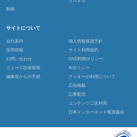
動画
サイトについて
会社案内
個人情報保護方針
採用情報
サイト利用規約
お問い合わせ
SNS利用ポリシー
ニュース読者投稿
AIポリシー
編集長からの手紙
クッキーの利用について
広告掲載
記事配信
コンテンツ二次利用
日本インターネット報道協会