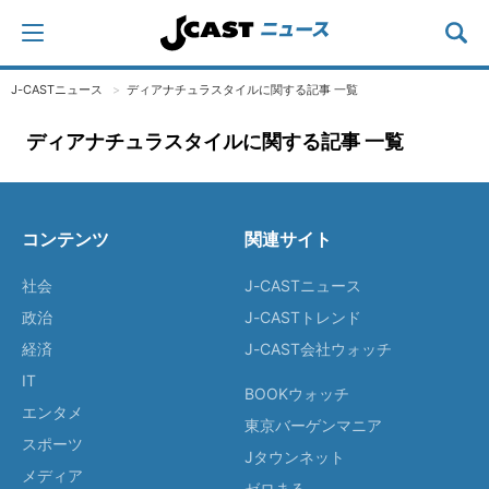
J-CASTニュース
ディアナチュラスタイルに関する記事 一覧
ディアナチュラスタイルに関する記事 一覧
コンテンツ
関連サイト
社会
J-CASTニュース
政治
J-CASTトレンド
経済
J-CAST会社ウォッチ
IT
BOOKウォッチ
エンタメ
東京バーゲンマニア
スポーツ
Jタウンネット
メディア
ゼロまる