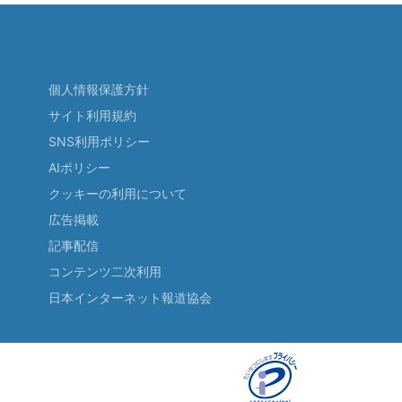
個人情報保護方針
サイト利用規約
SNS利用ポリシー
AIポリシー
クッキーの利用について
広告掲載
記事配信
コンテンツ二次利用
日本インターネット報道協会