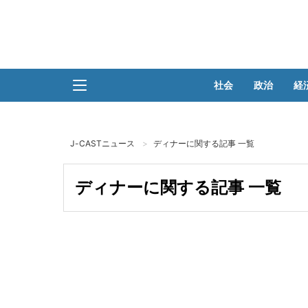
社会
政治
経
J-CASTニュース
ディナーに関する記事 一覧
ディナーに関する記事 一覧