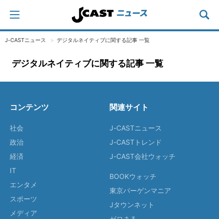
J-CASTニュース
デジタルネイティブに関する記事 一覧
デジタルネイティブに関する記事 一覧
コンテンツ
関連サイト
社会
J-CASTニュース
政治
J-CASTトレンド
経済
J-CAST会社ウォッチ
IT
BOOKウォッチ
エンタメ
東京バーゲンマニア
スポーツ
Jタウンネット
メディア
ゼロまる