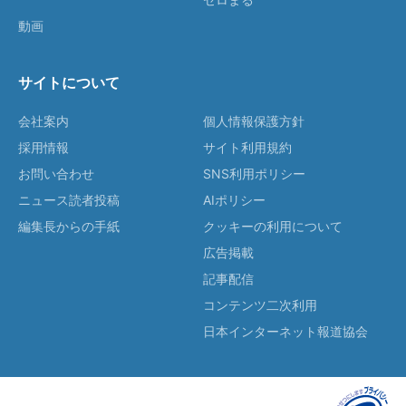
動画
サイトについて
会社案内
個人情報保護方針
採用情報
サイト利用規約
お問い合わせ
SNS利用ポリシー
ニュース読者投稿
AIポリシー
編集長からの手紙
クッキーの利用について
広告掲載
記事配信
コンテンツ二次利用
日本インターネット報道協会