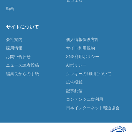
動画
サイトについて
会社案内
個人情報保護方針
採用情報
サイト利用規約
お問い合わせ
SNS利用ポリシー
ニュース読者投稿
AIポリシー
編集長からの手紙
クッキーの利用について
広告掲載
記事配信
コンテンツ二次利用
日本インターネット報道協会