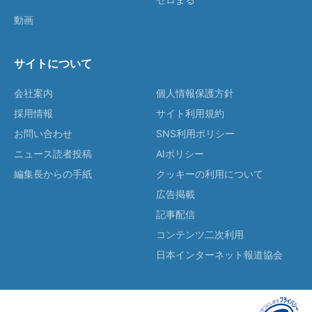
動画
サイトについて
会社案内
個人情報保護方針
採用情報
サイト利用規約
お問い合わせ
SNS利用ポリシー
ニュース読者投稿
AIポリシー
編集長からの手紙
クッキーの利用について
広告掲載
記事配信
コンテンツ二次利用
日本インターネット報道協会