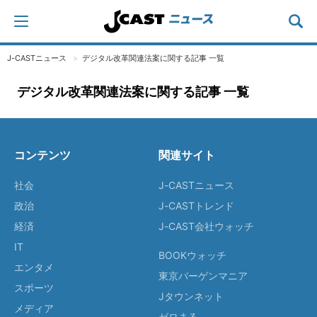
J-CASTニュース
デジタル改革関連法案に関する記事 一覧
デジタル改革関連法案に関する記事 一覧
コンテンツ
関連サイト
社会
J-CASTニュース
政治
J-CASTトレンド
経済
J-CAST会社ウォッチ
IT
BOOKウォッチ
エンタメ
東京バーゲンマニア
スポーツ
Jタウンネット
メディア
ゼロまる