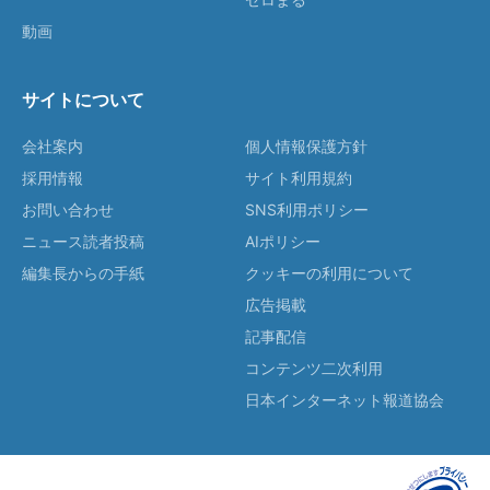
動画
サイトについて
会社案内
個人情報保護方針
採用情報
サイト利用規約
お問い合わせ
SNS利用ポリシー
ニュース読者投稿
AIポリシー
編集長からの手紙
クッキーの利用について
広告掲載
記事配信
コンテンツ二次利用
日本インターネット報道協会