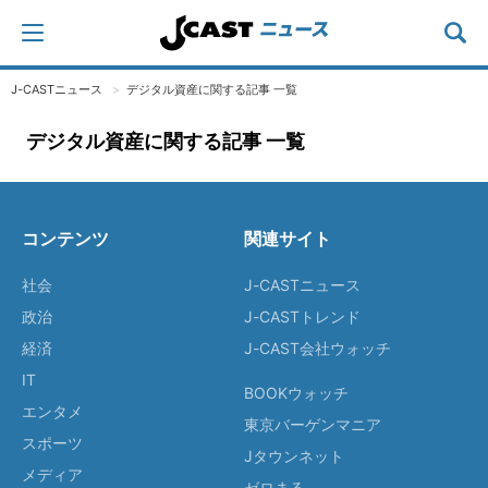
J-CASTニュース
デジタル資産に関する記事 一覧
デジタル資産に関する記事 一覧
コンテンツ
関連サイト
社会
J-CASTニュース
政治
J-CASTトレンド
経済
J-CAST会社ウォッチ
IT
BOOKウォッチ
エンタメ
東京バーゲンマニア
スポーツ
Jタウンネット
メディア
ゼロまる