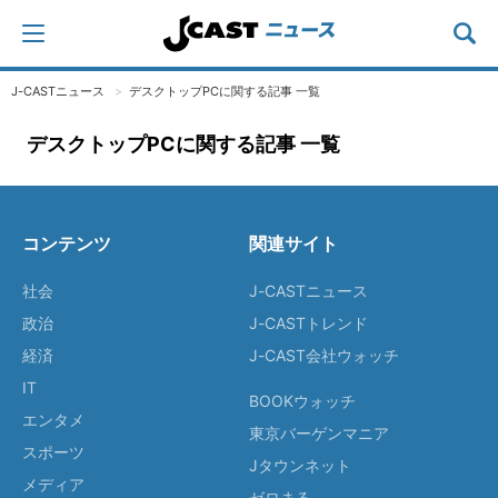
J-CASTニュース
デスクトップPCに関する記事 一覧
デスクトップPCに関する記事 一覧
コンテンツ
関連サイト
社会
J-CASTニュース
政治
J-CASTトレンド
経済
J-CAST会社ウォッチ
IT
BOOKウォッチ
エンタメ
東京バーゲンマニア
スポーツ
Jタウンネット
メディア
ゼロまる