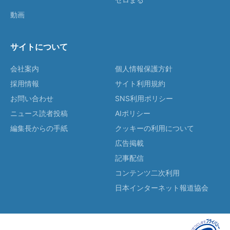
動画
サイトについて
会社案内
個人情報保護方針
採用情報
サイト利用規約
お問い合わせ
SNS利用ポリシー
ニュース読者投稿
AIポリシー
編集長からの手紙
クッキーの利用について
広告掲載
記事配信
コンテンツ二次利用
日本インターネット報道協会