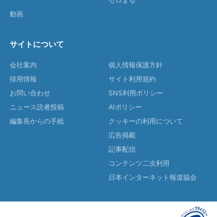
動画
サイトについて
会社案内
個人情報保護方針
採用情報
サイト利用規約
お問い合わせ
SNS利用ポリシー
ニュース読者投稿
AIポリシー
編集長からの手紙
クッキーの利用について
広告掲載
記事配信
コンテンツ二次利用
日本インターネット報道協会