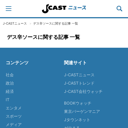
J-CASTニュース
デス辛ソースに関する記事 一覧
デス辛ソースに関する記事 一覧
コンテンツ
関連サイト
社会
J-CASTニュース
政治
J-CASTトレンド
経済
J-CAST会社ウォッチ
IT
BOOKウォッチ
エンタメ
東京バーゲンマニア
スポーツ
Jタウンネット
メディア
ゼロまる