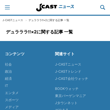
J-CASTニュース
デュラララ!!×2に関する記事 一覧
デュラララ!!×2に関する記事 一覧
コンテンツ
関連サイト
社会
J-CASTニュース
政治
J-CASTトレンド
経済
J-CAST会社ウォッチ
IT
BOOKウォッチ
エンタメ
東京バーゲンマニア
スポーツ
Jタウンネット
メディア
ゼロまる