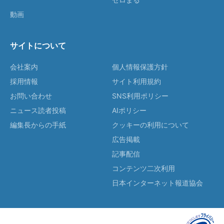
動画
サイトについて
会社案内
個人情報保護方針
採用情報
サイト利用規約
お問い合わせ
SNS利用ポリシー
ニュース読者投稿
AIポリシー
編集長からの手紙
クッキーの利用について
広告掲載
記事配信
コンテンツ二次利用
日本インターネット報道協会