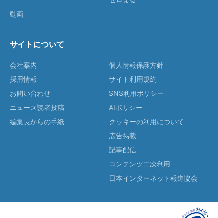
動画
サイトについて
会社案内
個人情報保護方針
採用情報
サイト利用規約
お問い合わせ
SNS利用ポリシー
ニュース読者投稿
AIポリシー
編集長からの手紙
クッキーの利用について
広告掲載
記事配信
コンテンツ二次利用
日本インターネット報道協会