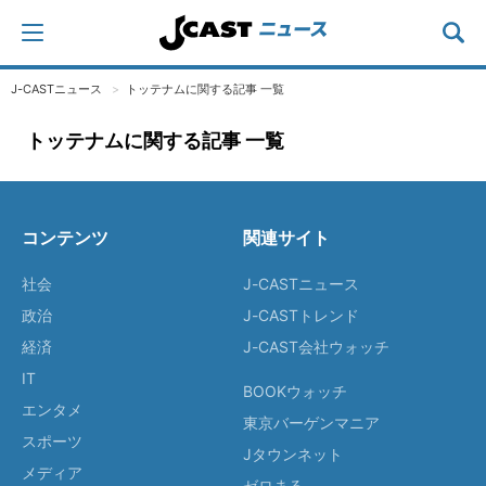
J-CASTニュース
トッテナムに関する記事 一覧
トッテナムに関する記事 一覧
コンテンツ
関連サイト
社会
J-CASTニュース
政治
J-CASTトレンド
経済
J-CAST会社ウォッチ
IT
BOOKウォッチ
エンタメ
東京バーゲンマニア
スポーツ
Jタウンネット
メディア
ゼロまる