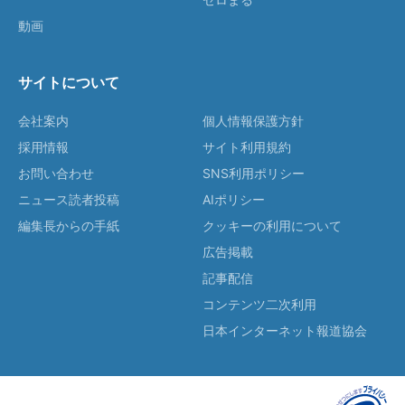
動画
サイトについて
会社案内
個人情報保護方針
採用情報
サイト利用規約
お問い合わせ
SNS利用ポリシー
ニュース読者投稿
AIポリシー
編集長からの手紙
クッキーの利用について
広告掲載
記事配信
コンテンツ二次利用
日本インターネット報道協会