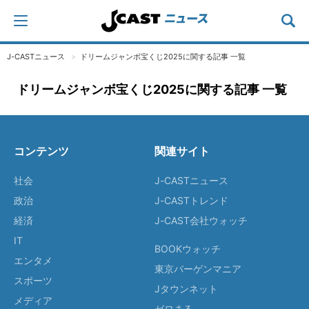
J-CASTニュース
ドリームジャンボ宝くじ2025に関する記事 一覧
ドリームジャンボ宝くじ2025に関する記事 一覧
コンテンツ
関連サイト
社会
J-CASTニュース
政治
J-CASTトレンド
経済
J-CAST会社ウォッチ
IT
BOOKウォッチ
エンタメ
東京バーゲンマニア
スポーツ
Jタウンネット
メディア
ゼロまる