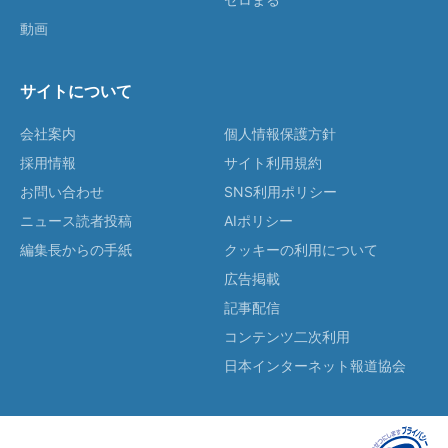
動画
サイトについて
会社案内
個人情報保護方針
採用情報
サイト利用規約
お問い合わせ
SNS利用ポリシー
ニュース読者投稿
AIポリシー
編集長からの手紙
クッキーの利用について
広告掲載
記事配信
コンテンツ二次利用
日本インターネット報道協会