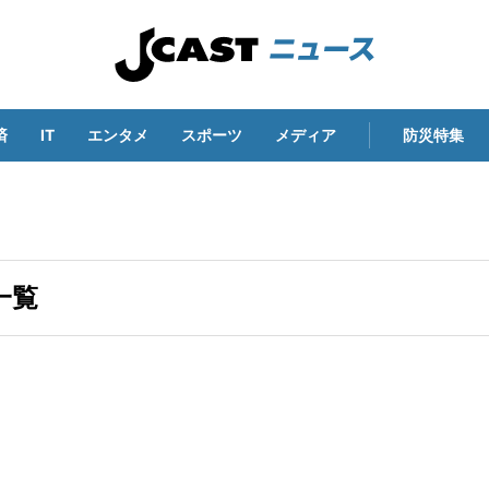
済
IT
エンタメ
スポーツ
メディア
防災特集
一覧