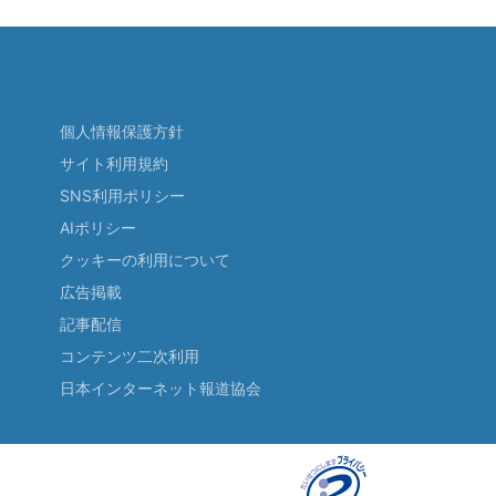
個人情報保護方針
サイト利用規約
SNS利用ポリシー
AIポリシー
クッキーの利用について
広告掲載
記事配信
コンテンツ二次利用
日本インターネット報道協会